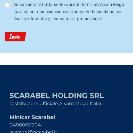
Trattamento
Acconsento al trattamento dei dati forniti ad Aixam Mega
Dati
Italia srl per comunicazioni cartacee e/o telematiche con
finalità informative, commerciali, promozionali.
Invia
SCARABEL HOLDING SRL
Distributore ufficiale Aixam Mega Italia
Minicar Scarabel
0498060904
scarabel@scarabel.it