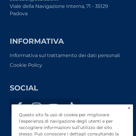
Viale della Navigazione Interna, 71 - 35129
Padova
INFORMATIVA
Informativa sul trattamento dei dati personali
Cookie Policy
SOCIAL
×
Questo sito fa uso di cookie per migliorare
l’esperienza di navigazione degli utenti e per
raccogliere informazioni sull’utilizzo del sito
stesso. Può conoscere i dettagli consultando la