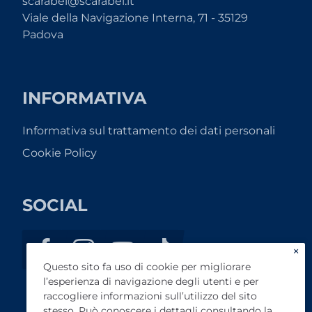
scarabel@scarabel.it
Viale della Navigazione Interna, 71 - 35129
Padova
INFORMATIVA
Informativa sul trattamento dei dati personali
Cookie Policy
SOCIAL
×
Questo sito fa uso di cookie per migliorare
l’esperienza di navigazione degli utenti e per
raccogliere informazioni sull’utilizzo del sito
stesso. Può conoscere i dettagli consultando la